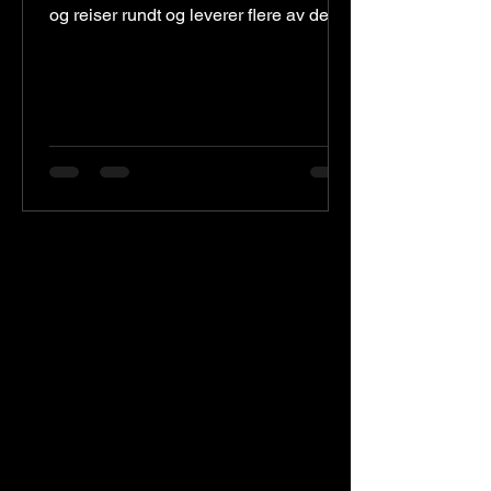
og reiser rundt og leverer flere av de
kjente The Teddybears låtene....