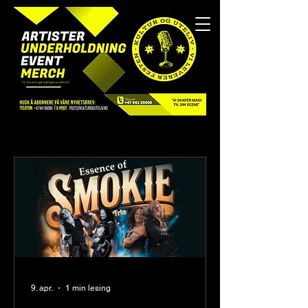
9. apr.
1 min lesing