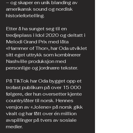
– og skaper en unik blanding av
amerikansk sound og nordisk
historiefortelling.
Etter å ha sunget seg til en
tredjeplass i Idol 2020 og deltatt i
Melodi Grand Prix med låta
«Hammer of Thor», har Oda utviklet
sitt eget uttrykk som kombinerer
Nashville produksjon med
personlige og jordnære tekster.
På TikTok har Oda bygget opp et
trofast publikum på over 15 000
følgere, der hun oversetter kjente
countrylåter til norsk. Hennes
versjon av «Jolene» på norsk gikk
viralt og har fått over én million
avspillinger på tvers av sosiale
medier.