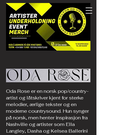
Oda Rose er en norsk pop/country-
artist og låtskriver kjent for sterke
melodier, ærlige tekster og en
moderne countrysound. Hun synger
på norsk, men henter inspirasjon fra
Nashville og artister som Ella
Langley, Dasha og Kelsea Ballerini