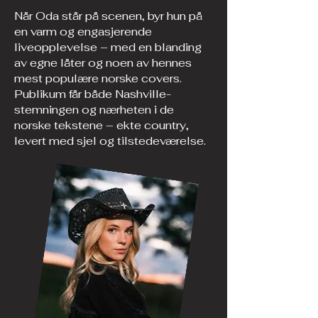
Når Oda står på scenen, byr hun på
en varm og engasjerende
liveopplevelse – med en blanding
av egne låter og noen av hennes
mest populære norske covers.
Publikum får både Nashville-
stemningen og nærheten i de
norske tekstene – ekte country,
levert med sjel og tilstedeværelse.