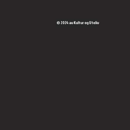
© 2024 av Kultur og Uteliv