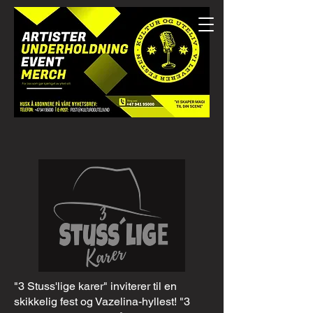
"3 Stuss'lige karer" inviterer til en
skikkelig fest og Vazelina-hyllest! "3