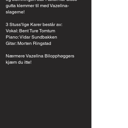
gutta klemmer til med Vazelina-
slagerne!
3 Stuss'lige Karer består av:
Vokal: Bent Ture Tomtum
Piano: Vidar Sundbakken
Gitar: Morten Ringstad
Nærmere Vazelina Bilopphøggers
kjæm du itte!