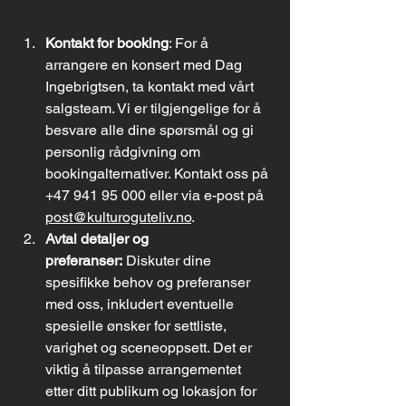
Kontakt for booking
: For å 
arrangere en konsert med Dag 
Ingebrigtsen, ta kontakt med vårt 
salgsteam. Vi er tilgjengelige for å 
besvare alle dine spørsmål og gi 
personlig rådgivning om 
bookingalternativer. Kontakt oss på 
+47 941 95 000 eller via e-post på 
post@kulturoguteliv.no
.
Avtal detaljer og 
preferanser:
 Diskuter dine 
spesifikke behov og preferanser 
med oss, inkludert eventuelle 
spesielle ønsker for settliste, 
varighet og sceneoppsett. Det er 
viktig å tilpasse arrangementet 
etter ditt publikum og lokasjon for 