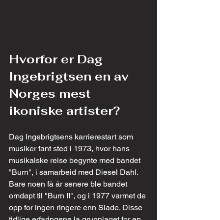
Hvorfor er Dag 
Ingebrigtsen en av 
Norges mest 
ikoniske artister?
Dag Ingebrigtsens karrierestart som 
musiker fant sted i 1973, hvor hans 
musikalske reise begynte med bandet 
"Burn", i samarbeid med Diesel Dahl. 
Bare noen få år senere ble bandet 
omdøpt til "Burn II", og i 1977 varmet de 
opp for ingen ringere enn Slade. Disse 
tidlige erfaringene la grunnlaget for en 