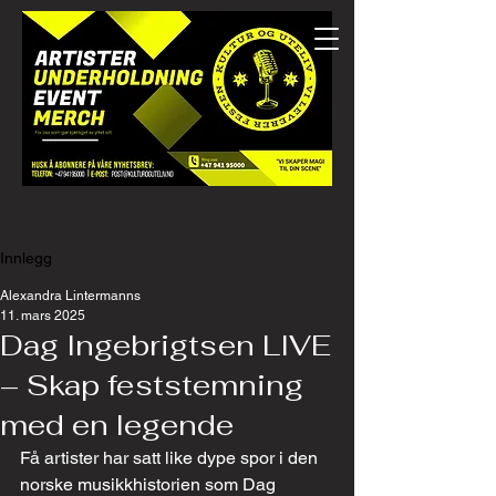
Innlegg
Alexandra Lintermanns
11. mars 2025
Dag Ingebrigtsen LIVE
– Skap feststemning
med en legende
Få artister har satt like dype spor i den 
norske musikkhistorien som Dag 