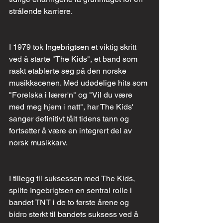
strålende karriere.
I 1979 tok Ingebrigtsen et viktig skritt 
ved å starte "The Kids", et band som 
raskt etablerte seg på den norske 
musikkscenen. Med udødelige hits som 
"Forelska i lærer'n" og "Vil du være 
med meg hjem i natt", har The Kids' 
sanger definitivt tålt tidens tann og 
fortsetter å være en integrert del av 
norsk musikkarv.
I tillegg til suksessen med The Kids, 
spilte Ingebrigtsen en sentral rolle i 
bandet TNT i de to første årene og 
bidro sterkt til bandets suksess ved å 