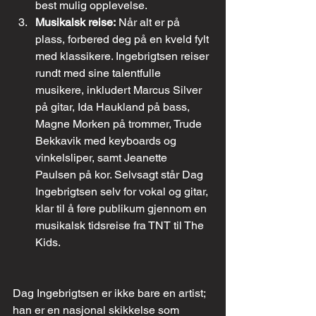
best mulig opplevelse.
Musikalsk reise:
 Når alt er på 
plass, forbered deg på en kveld fylt 
med klassikere. Ingebrigtsen reiser 
rundt med sine talentfulle 
musikere, inkludert Marcus Silver 
på gitar, Ida Haukland på bass, 
Magne Morken på trommer, Trude 
Bekkavik med keyboards og 
vinkelsliper, samt Jeanette 
Paulsen på kor. Selvsagt står Dag 
Ingebrigtsen selv for vokal og gitar, 
klar til å føre publikum gjennom en 
musikalsk tidsreise fra TNT til The 
Kids.
Dag Ingebrigtsen er ikke bare en artist; 
han er en nasjonal skikkelse som 